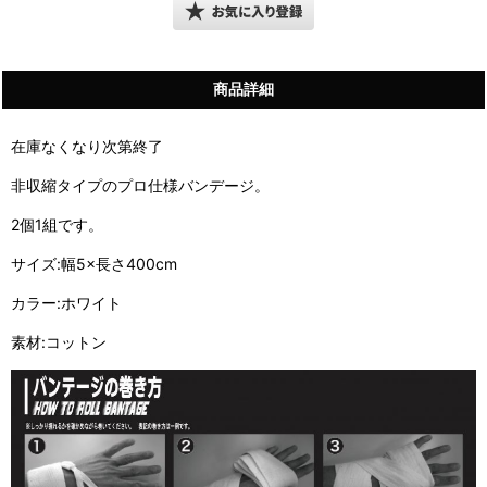
商品詳細
在庫なくなり次第終了
非収縮タイプのプロ仕様バンデージ。
2個1組です。
サイズ:幅5×長さ400cm
カラー:ホワイト
素材:コットン