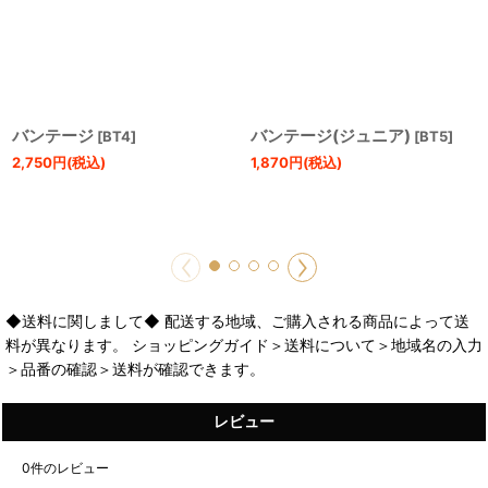
バンテージ
バンテージ(ジュニア)
[
BT4
]
[
BT5
]
2,750
円
(税込)
1,870
円
(税込)
◆送料に関しまして◆ 配送する地域、ご購入される商品によって送
料が異なります。 ショッピングガイド＞送料について＞地域名の入力
＞品番の確認＞送料が確認できます。
レビュー
0
件のレビュー