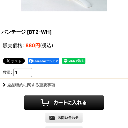
バンテージ
[
BT2-WH
]
販売価格
:
880
円
(税込)
Facebookでシェア
数量
:
返品特約に関する重要事項