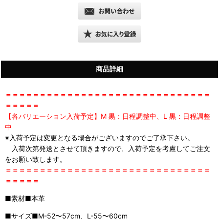
商品詳細
＝＝＝＝＝＝＝＝＝＝＝＝＝＝＝＝＝＝＝＝＝＝＝＝＝＝＝＝＝＝
＝＝＝＝＝
【各バリエーション入荷予定】M 黒：日程調整中、L 黒：日程調整
中
※入荷予定は変更となる場合がございますのでご了承下さい。
入荷次第発送とさせて頂きますので、入荷予定を考慮してご注文
をお願い致します。
＝＝＝＝＝＝＝＝＝＝＝＝＝＝＝＝＝＝＝＝＝＝＝＝＝＝＝＝＝＝
＝＝＝＝＝
■素材■本革
■サイズ■M-52〜57cm、L-55〜60cm