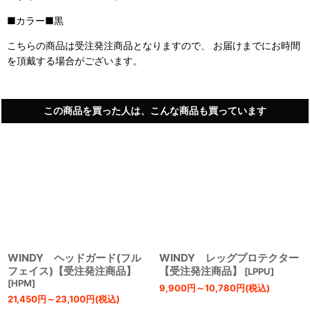
■カラー■黒
こちらの商品は受注発注商品となりますので、 お届けまでにお時間
を頂戴する場合がございます。
この商品を買った人は、こんな商品も買っています
WINDY ヘッドガード(フル
WINDY レッグプロテクター
フェイス)【受注発注商品】
【受注発注商品】
[
LPPU
]
[
HPM
]
9,900
円
～10,780
円
(税込)
21,450
円
～23,100
円
(税込)