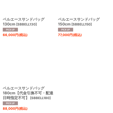
ベルエースサンドバッグ
ベルエースサンドバッグ
130cm
150cm
[
SBBELL130
]
[
SBBELL150
]
66,000
円
(税込)
77,000
円
(税込)
ベルエースサンドバッグ
180cm【代金引換不可・配達
日時指定不可】
[
SBBELL180
]
88,000
円
(税込)