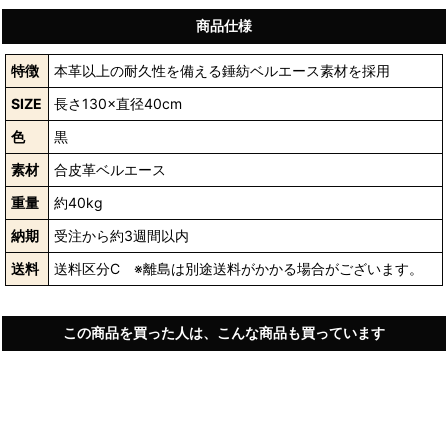
商品仕様
特徴
本革以上の耐久性を備える錘紡ベルエース素材を採用
SIZE
長さ130×直径40cm
色
黒
素材
合皮革ベルエース
重量
約40kg
納期
受注から約3週間以内
送料
送料区分C ※離島は別途送料がかかる場合がございます。
この商品を買った人は、こんな商品も買っています