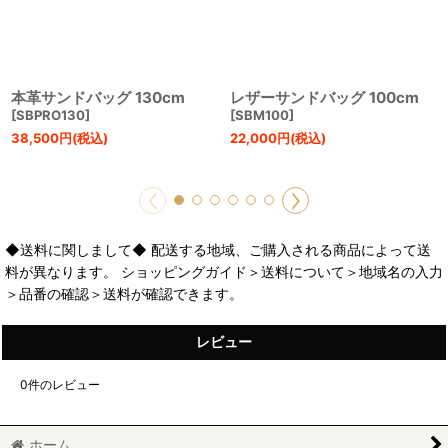
本革サンドバッグ 130cm
レザーサンドバッグ 100cm
[
SBPRO130
]
[
SBM100
]
38,500
円
(税込)
22,000
円
(税込)
◆送料に関しまして◆ 配送する地域、ご購入される商品によって送
料が異なります。 ショッピングガイド＞送料について＞地域名の入力
＞品番の確認＞送料が確認できます。
レビュー
0
件のレビュー
ホーム