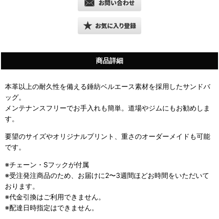
商品詳細
本革以上の耐久性を備える錘紡ベルエース素材を採用したサンドバ
ッグ。
メンテナンスフリーでお手入れも簡単。
道場やジムにもお勧めしま
す。
要望のサイズやオリジナルプリント、重さのオーダーメイドも可能
です。
※チェーン・Sフックが付属
※受注発注商品のため、お届けに2〜3週間ほどお時間をいただいて
おります。
※代金引換はご利用できません。
※配達日時指定はできません。