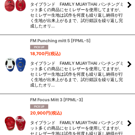
タイブランド FAMILY MUAYTHAI パンチングミ
並び順
:
ット多くの商品にセミレザーを使用してますが、
セミレザー生地は試作を何度も繰り返し納得が行
く生地が出来上がるまで、試行錯誤を繰り返し完
絞り込む
成したオリ…
FM Punching mitt 5
[
FPML-5
]
18,700
円
(税込)
タイブランド FAMILY MUAYTHAI パンチングミ
ット多くの商品にセミレザーを使用してますが、
セミレザー生地は試作を何度も繰り返し納得が行
く生地が出来上がるまで、試行錯誤を繰り返し完
成したオリ…
FM Focus Mitt 3
[
FPML-3
]
20,900
円
(税込)
タイブランド FAMILY MUAYTHAI パンチングミ
ット多くの商品にセミレザーを使用してますが、
セミレザー生地は試作を何度も繰り返し納得が行