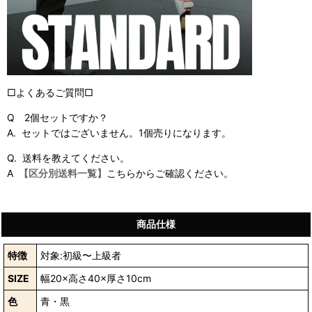
□よくあるご質問□
Q 2個セットですか？
A. セットではございません。1個売りになります。
Q. 送料を教えてください。
A
【区分別送料一覧】
こちらからご確認ください。
商品仕様
特徴
対象:初級〜上級者
SIZE
幅20×高さ40×厚さ10cm
色
青・黒