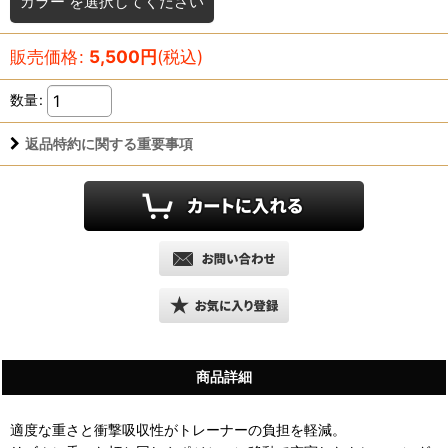
カラー
を選択してください
販売価格
:
5,500
円
(税込)
数量
:
返品特約に関する重要事項
商品詳細
適度な重さと衝撃吸収性がトレーナーの負担を軽減。