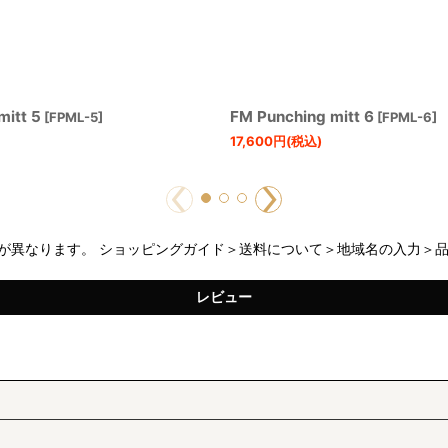
mitt 5
FM Punching mitt 6
[
FPML-5
]
[
FPML-6
]
17,600
円
(税込)
が異なります。 ショッピングガイド＞送料について＞地域名の入力＞
レビュー