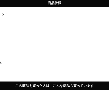
商品仕様
グミット
絡）
この商品を買った人は、こんな商品も買っています