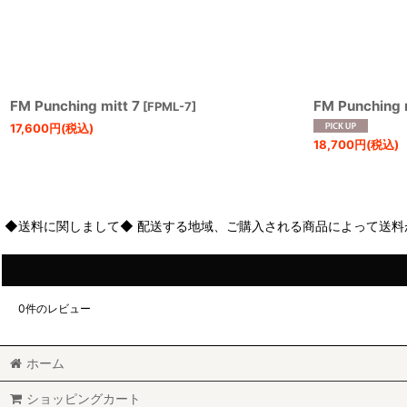
FM Punching mitt 7
FM Punching 
[
FPML-7
]
17,600
円
(税込)
18,700
円
(税込)
◆送料に関しまして◆ 配送する地域、ご購入される商品によって送料
0
件のレビュー
ホーム
ショッピングカート