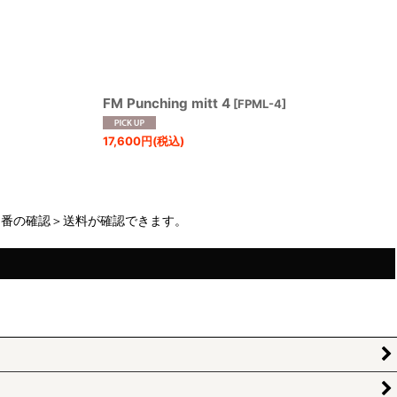
FM Punching mitt 4
[
FPML-4
]
17,600
円
(税込)
品番の確認＞送料が確認できます。