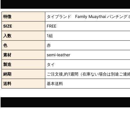
特徴
タイブランド Family Muaythai パンチン
SIZE
FREE
入数
1組
色
赤
素材
semi-leather
製造
タイ
納期
ご注文後,約1週間（在庫ない場合は別途ご連
送料
基本送料