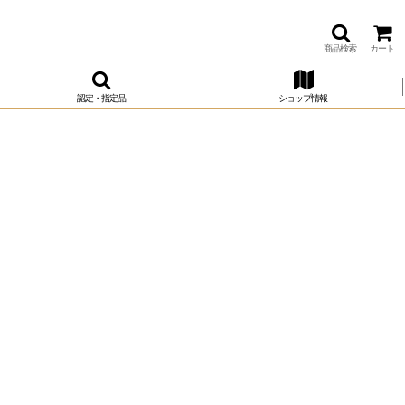
商品検索
カート
認定・指定品
ショップ情報