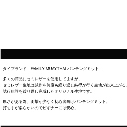
タイブランド FAMILY MUAYTHAI パンチングミット
多くの商品にセミレザーを使用してますが、
セミレザー生地は試作を何度も繰り返し納得が行く生地が出来上がる
試行錯誤を繰り返し完成したオリジナル生地です。
厚さがある為、衝撃が少なく初心者向けパンチングミット。
打ち手が柔らかいのでビギナーには安心。