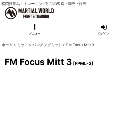
格闘技用品・トレーニング用品の製造・卸売・販売
メニュー
ログイン
ホーム
>
ミット
>
パンチングミット
>
FM Focus Mitt 3
FM Focus Mitt 3
[
FPML-3
]