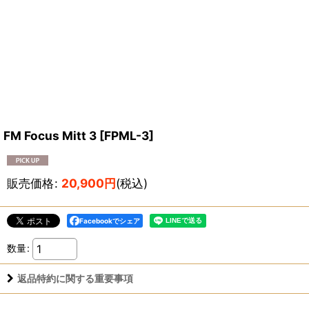
FM Focus Mitt 3
[
FPML-3
]
販売価格
:
20,900
円
(税込)
Facebookでシェア
数量
:
返品特約に関する重要事項