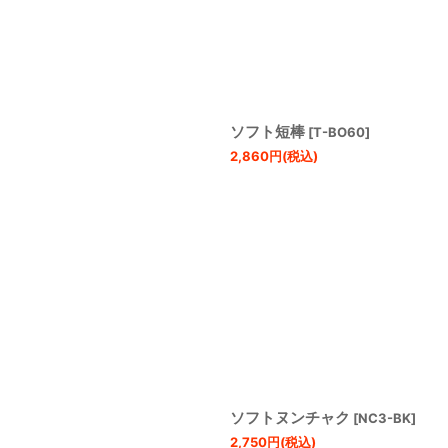
絞り込む
ソフト短棒
[
T-BO60
]
2,860
円
(税込)
ソフトヌンチャク
[
NC3-BK
]
2,750
円
(税込)