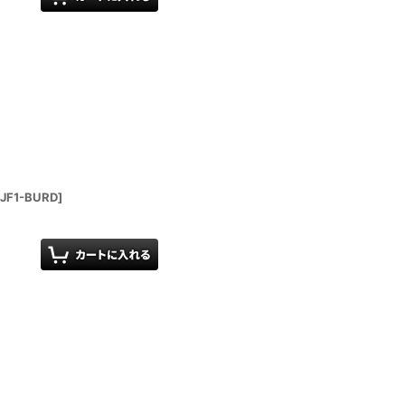
JF1-BURD
]