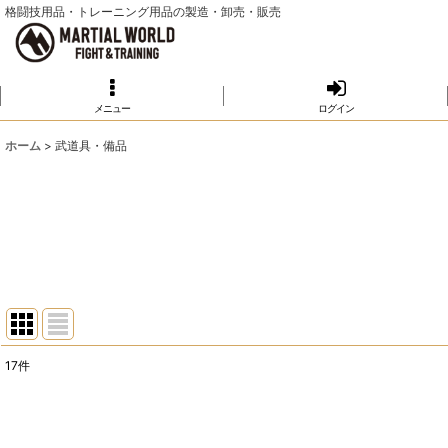
格闘技用品・トレーニング用品の製造・卸売・販売
メニュー
ログイン
ホーム
>
武道具・備品
17
件
サブカテゴリ
:
表示数
: