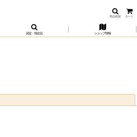
商品検索
カート
認定・指定品
ショップ情報
閉じる