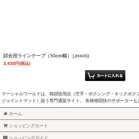
試合用ラインテープ（10cm幅）
[
JH405
]
2,420
円
(税込)
マーシャルワールドは、格闘技用品（空手・ボクシング・キックボク
ジョイントマット）扱う専門通販サイト。 各種格闘技のサポーター
ホーム
ショッピングカート
ショッピングガイド