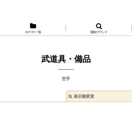
カテゴリ一覧
競技/ブランド
武道具・備品
空手
表示順変更