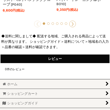
ーブ
BO10
]
[
PG40
]
9,350
円
(税込)
6,600
円
(税込)
◆送料に関しまして◆ 配送する地域、ご購入される商品によって送
料が異なります。 ショッピングガイド＞送料について＞地域名の入力
＞品番の確認＞送料が確認できます。
レビュー
0
件のレビュー
ホーム
ショッピングカート
ショッピングガイド