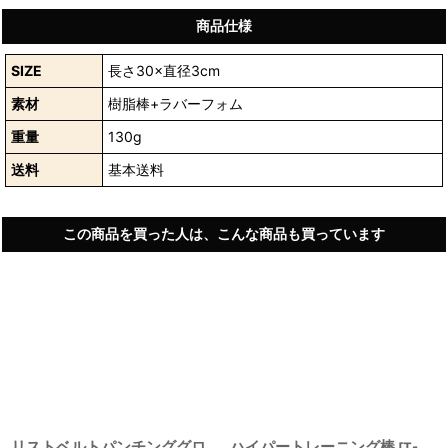
商品仕様
SIZE
長さ30×直径3cm
素材
樹脂棒+ラバーフォム
重量
130g
送料
基本送料
この商品を買った人は、こんな商品も買っています
リストベルトパンチンググロ
ハイパートレーニング棒
[
T-