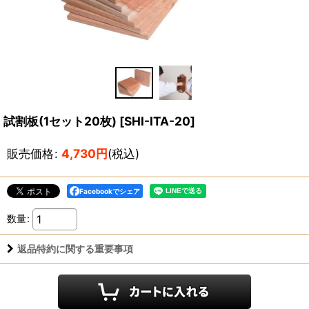
試割板(1セット20枚)
[
SHI-ITA-20
]
販売価格
:
4,730
円
(税込)
Facebookでシェア
数量
:
返品特約に関する重要事項