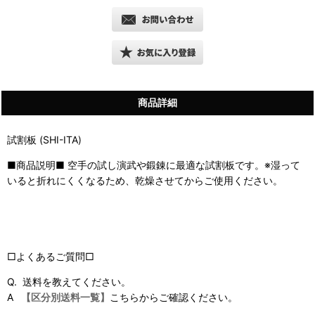
商品詳細
試割板 (SHI-ITA)
■商品説明■ 空手の試し演武や鍛錬に最適な試割板です。※湿って
いると折れにくくなるため、乾燥させてからご使用ください。
□よくあるご質問□
Q. 送料を教えてください。
A
【区分別送料一覧】
こちらからご確認ください。