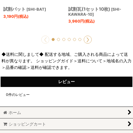
試割バット
試割瓦(1セット10枚)
[
SHI-BAT
]
[
SHI-
KAWARA-10
]
3,190
円
(税込)
3,960
円
(税込)
◆送料に関しまして◆ 配送する地域、ご購入される商品によって送
料が異なります。 ショッピングガイド＞送料について＞地域名の入力
＞品番の確認＞送料が確認できます。
レビュー
0
件のレビュー
ホーム
ショッピングカート