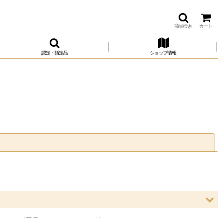
商品検索
カート
認定・指定品
ショップ情報
閉じる