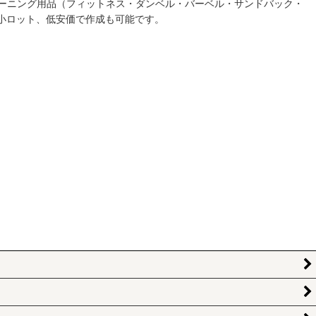
ーニング用品（フィットネス・ダンベル・バーベル・サンドバック・
小ロット、低安価で作成も可能です。