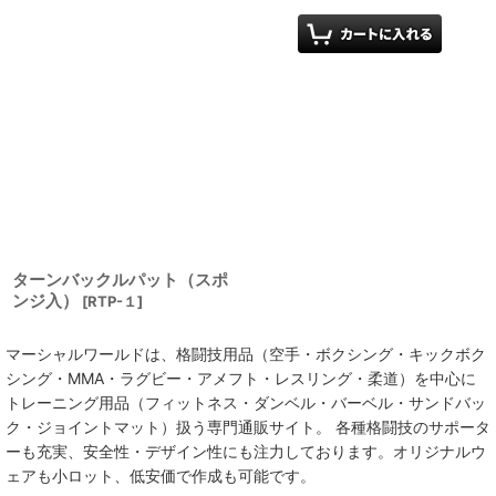
ターンバックルパット（スポ
ンジ入）
[
RTP-１
]
マーシャルワールドは、格闘技用品（空手・ボクシング・キックボク
シング・MMA・ラグビー・アメフト・レスリング・柔道）を中心に
トレーニング用品（フィットネス・ダンベル・バーベル・サンドバッ
ク・ジョイントマット）扱う専門通販サイト。 各種格闘技のサポータ
ーも充実、安全性・デザイン性にも注力しております。オリジナルウ
ェアも小ロット、低安価で作成も可能です。