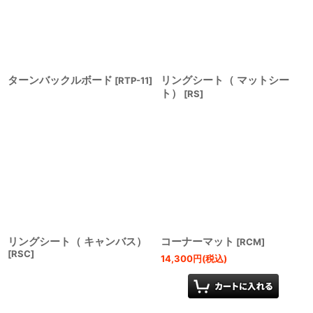
絞り込む
ターンバックルボード
リングシート（ マットシー
[
RTP-11
]
ト）
[
RS
]
リングシート（ キャンバス）
コーナーマット
[
RCM
]
[
RSC
]
14,300
円
(税込)