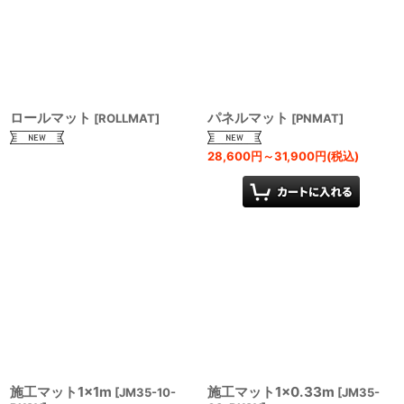
絞り込む
ロールマット
パネルマット
[
ROLLMAT
]
[
PNMAT
]
28,600
円
～31,900
円
(税込)
施工マット1×1m
施工マット1×0.33m
[
JM35-10-
[
JM35-