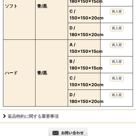
180×150×15cm
ソフト
青/黒
C /
再入荷
150×150×20cm
D /
再入荷
180×150×20cm
A /
再入荷
150×150×15cm
B /
再入荷
180×150×15cm
ハード
青/黒
C /
再入荷
150×150×20cm
D /
再入荷
180×150×20cm
返品特約に関する重要事項