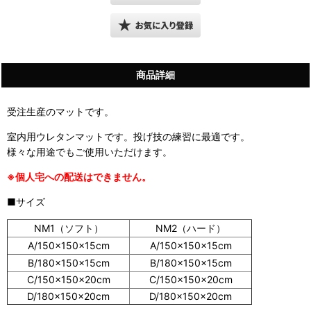
商品詳細
受注生産のマットです。
室内用ウレタンマットです。投げ技の練習に最適です。
様々な用途でもご使用いただけます。
※個人宅への配送はできません。
■サイズ
NM1（ソフト）
NM2（ハード）
A/150×150×15cm
A/150×150×15cm
B/180×150×15cm
B/180×150×15cm
C/150×150×20cm
C/150×150×20cm
D/180×150×20cm
D/180×150×20cm