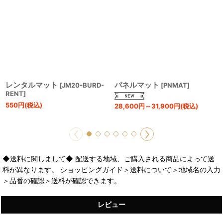
レンタルマット
パネルマット
[
JM20-BURD-
[
PNMAT
]
RENT
]
550
円
(税込)
28,600
円
～31,900
円
(税込)
◆送料に関しまして◆ 配送する地域、ご購入される商品によって送
料が異なります。 ショッピングガイド＞送料について＞地域名の入力
＞品番の確認＞送料が確認できます。
レビュー