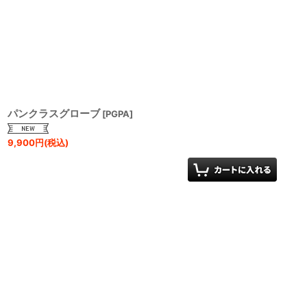
パンクラスグローブ
[
PGPA
]
9,900
円
(税込)