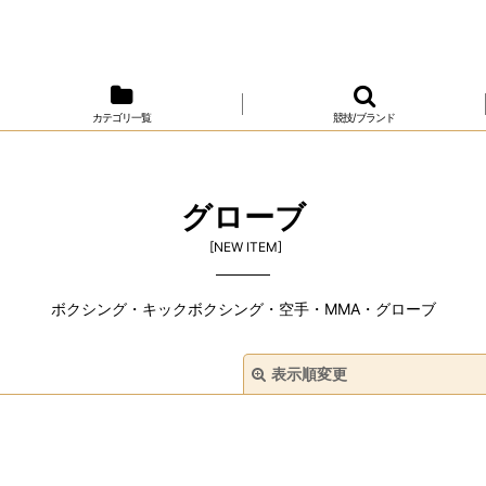
カテゴリ一覧
競技/ブランド
グローブ
[
NEW ITEM
]
ボクシング・キックボクシング・空手・MMA・グローブ
表示順変更