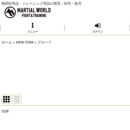
格闘技用品・トレーニング用品の製造・卸売・販売
メニュー
ログイン
ホーム
>
NEW ITEM
>
グローブ
10
件
サブカテゴリ
: