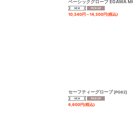
ベーシックグローブ EGAWA M
10,340
円
～14,300
円
(税込)
セーフティーグローブ
[
PG62
]
6,600
円
(税込)