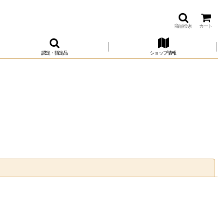
商品検索
カート
認定・指定品
ショップ情報
閉じる