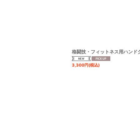
格闘技・フィットネス用ハンド
3,300
円
(税込)