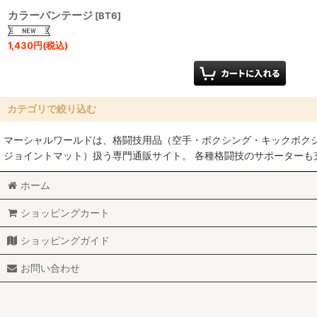
カラーバンテージ
[
BT6
]
1,430
円
(税込)
カテゴリで絞り込む
マーシャルワールドは、格闘技用品（空手・ボクシング・キックボク
グローブ (全商品)
ジョイントマット）扱う専門通販サイト。 各種格闘技のサポーター
ボクシンググローブ
ホーム
オープンフィンガーグローブ
ショッピングカート
パンチンググローブ
ショッピングガイド
グローブラップ
お問い合わせ
バンテージ