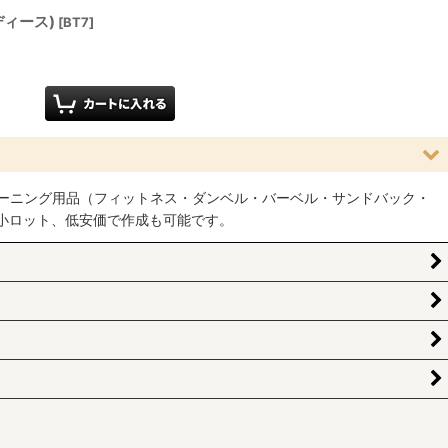
ディース)
[
BT7
]
ーニング用品（フィットネス・ダンベル・バーベル・サンドバック・
小ロット、低安価で作成も可能です。