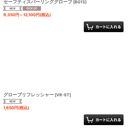
セーフティスパーリンググローブ
[
BG13
]
9,350
円
～12,100
円
(税込)
グローブリフレッシャー
[
VR-ST
]
1,650
円
(税込)