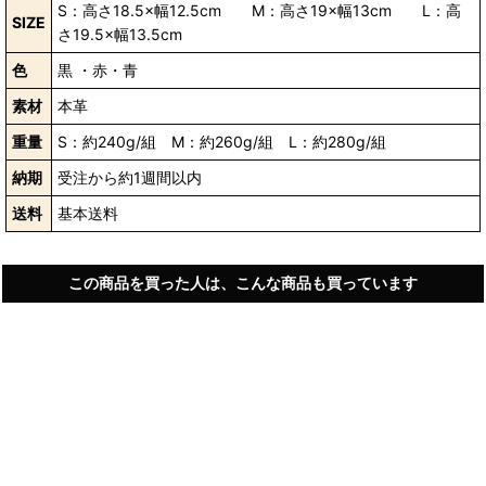
S：高さ18.5×幅12.5cm M：高さ19×幅13cm L：高
SIZE
さ19.5×幅13.5cm
色
黒 ・赤・青
素材
本革
重量
S：約240g/組 M：約260g/組 L：約280g/組
納期
受注から約1週間以内
送料
基本送料
この商品を買った人は、こんな商品も買っています