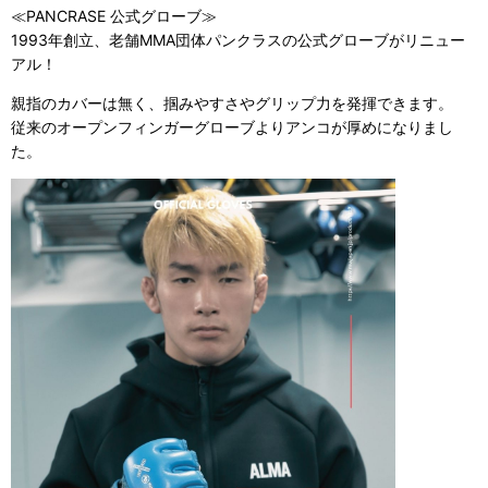
≪PANCRASE 公式グローブ≫
1993年創立、老舗MMA団体パンクラスの公式グローブがリニュー
アル！
親指のカバーは無く、掴みやすさやグリップ力を発揮できます。
従来のオープンフィンガーグローブよりアンコが厚めになりまし
た。