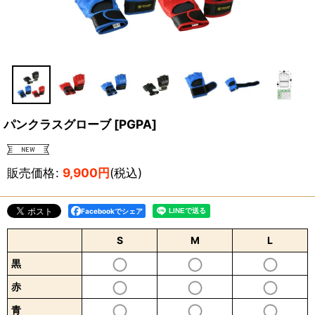
パンクラスグローブ
[
PGPA
]
販売価格
:
9,900
円
(税込)
Facebookでシェア
S
M
L
黒
赤
青