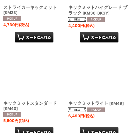
ストライカーキックミット
キックミットハイグレード ブ
[
KM23
]
ラック
[
KM36-BKGY
]
4,730
円
(税込)
4,400
円
(税込)
キックミットスタンダード
キックミットライト
[
KM49
]
[
KM40
]
6,490
円
(税込)
5,500
円
(税込)