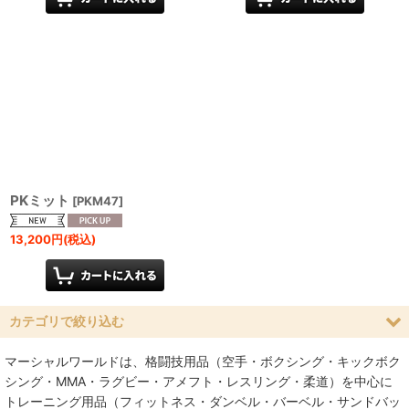
PKミット
[
PKM47
]
13,200
円
(税込)
カテゴリで絞り込む
マーシャルワールドは、格闘技用品（空手・ボクシング・キックボク
ミット (全商品)
シング・MMA・ラグビー・アメフト・レスリング・柔道）を中心に
トレーニング用品（フィットネス・ダンベル・バーベル・サンドバッ
パンチングミット