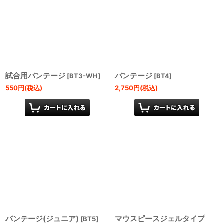
試合用バンテージ
バンテージ
[
BT3-WH
]
[
BT4
]
550
円
(税込)
2,750
円
(税込)
バンテージ(ジュニア)
マウスピースジェルタイプ
[
BT5
]