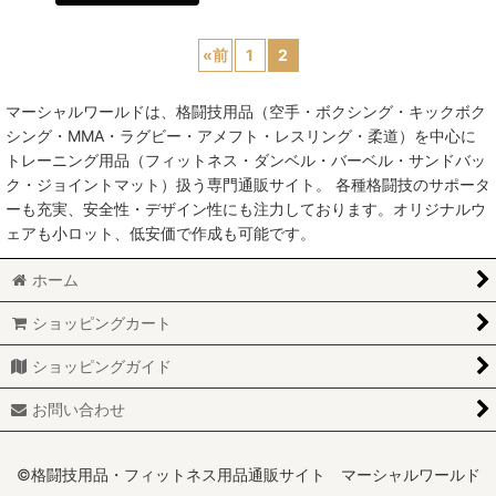
«
前
1
2
マーシャルワールドは、格闘技用品（空手・ボクシング・キックボク
シング・MMA・ラグビー・アメフト・レスリング・柔道）を中心に
トレーニング用品（フィットネス・ダンベル・バーベル・サンドバッ
ク・ジョイントマット）扱う専門通販サイト。 各種格闘技のサポータ
ーも充実、安全性・デザイン性にも注力しております。オリジナルウ
ェアも小ロット、低安価で作成も可能です。
ホーム
ショッピングカート
ショッピングガイド
お問い合わせ
©格闘技用品・フィットネス用品通販サイト マーシャルワールド