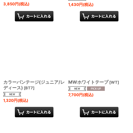
3,850
円
(税込)
1,430
円
(税込)
カラーバンテージ(ジュニア/レ
MWホワイトテープ
[
WT
]
ディース)
[
BT7
]
7,700
円
(税込)
1,320
円
(税込)