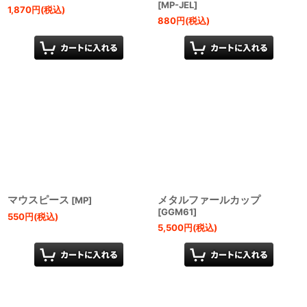
[
MP-JEL
]
1,870
円
(税込)
880
円
(税込)
マウスピース
メタルファールカップ
[
MP
]
[
GGM61
]
550
円
(税込)
5,500
円
(税込)