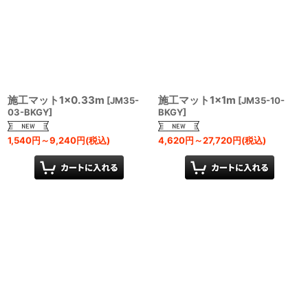
施工マット1×0.33m
施工マット1×1m
[
JM35-
[
JM35-10-
03-BKGY
]
BKGY
]
1,540
円
～9,240
円
(税込)
4,620
円
～27,720
円
(税込)