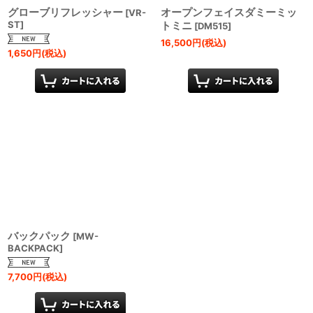
グローブリフレッシャー
オープンフェイスダミーミッ
[
VR-
ST
]
トミニ
[
DM515
]
16,500
円
(税込)
1,650
円
(税込)
バックパック
[
MW-
BACKPACK
]
7,700
円
(税込)