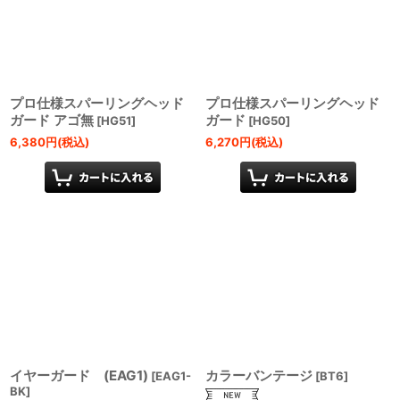
プロ仕様スパーリングヘッド
プロ仕様スパーリングヘッド
ガード アゴ無
ガード
[
HG51
]
[
HG50
]
6,380
円
(税込)
6,270
円
(税込)
イヤーガード (EAG1)
カラーバンテージ
[
EAG1-
[
BT6
]
BK
]