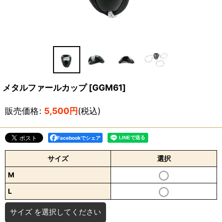
メタルファールカップ
[
GGM61
]
販売価格
:
5,500
円
(税込)
Facebookでシェア
サイズ
選択
M
L
サイズ
を選択してください