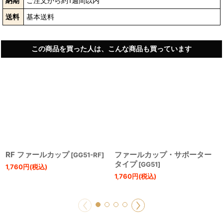
納期
ご注文から約1週間以内
送料
基本送料
この商品を買った人は、こんな商品も買っています
RF ファールカップ
ファールカップ・サポーター
[
GG51-RF
]
タイプ
[
GG51
]
1,760
円
(税込)
1,760
円
(税込)