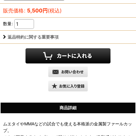
販売価格
:
5,500
円
(税込)
数量
:
返品特約に関する重要事項
商品詳細
ムエタイやMMAなどの試合でも使える本格派の金属製ファールカッ
プ。