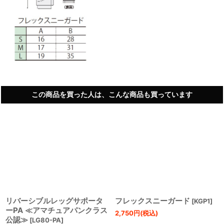
この商品を買った人は、こんな商品も買っています
リバーシブルレッグサポータ
フレックスニーガード
[
KGP1
]
ーPA ≪アマチュアパンクラス
2,750
円
(税込)
公認≫
[
LG80-PA
]