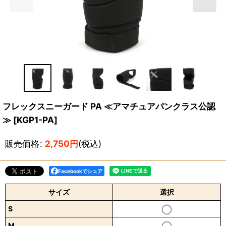
フレックスニーガード PA ≪アマチュアパンクラス公認
≫
[
KGP1-PA
]
販売価格
:
2,750
円
(税込)
Facebookでシェア
サイズ
選択
S
M