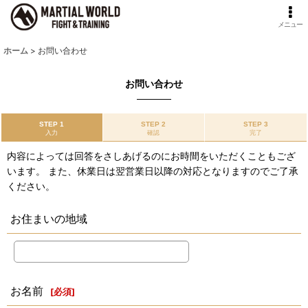
メニュー
ホーム
>
お問い合わせ
お問い合わせ
STEP 1
STEP 2
STEP 3
入力
確認
完了
内容によっては回答をさしあげるのにお時間をいただくこともござ
います。 また、休業日は翌営業日以降の対応となりますのでご了承
ください。
お住まいの地域
お名前
[
必須
]