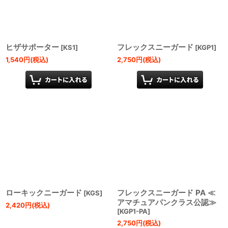
絞り込む
ヒザサポーター
フレックスニーガード
[
KS1
]
[
KGP1
]
1,540
円
(税込)
2,750
円
(税込)
ローキックニーガード
フレックスニーガード PA ≪
[
KGS
]
アマチュアパンクラス公認≫
2,420
円
(税込)
[
KGP1-PA
]
2,750
円
(税込)