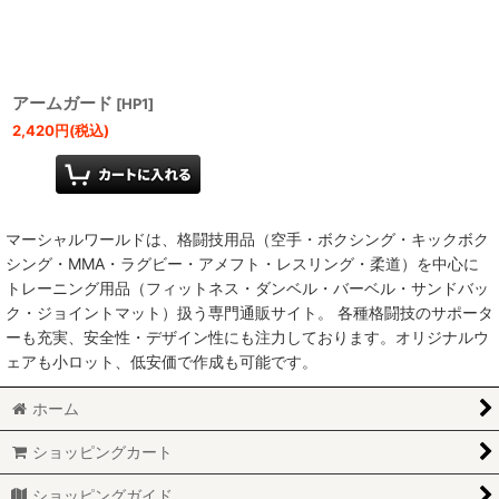
絞り込む
アームガード
[
HP1
]
2,420
円
(税込)
マーシャルワールドは、格闘技用品（空手・ボクシング・キックボク
シング・MMA・ラグビー・アメフト・レスリング・柔道）を中心に
トレーニング用品（フィットネス・ダンベル・バーベル・サンドバッ
ク・ジョイントマット）扱う専門通販サイト。 各種格闘技のサポータ
ーも充実、安全性・デザイン性にも注力しております。オリジナルウ
ェアも小ロット、低安価で作成も可能です。
ホーム
ショッピングカート
ショッピングガイド