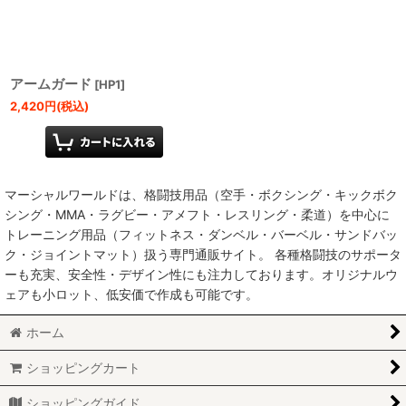
絞り込む
アームガード
[
HP1
]
2,420
円
(税込)
マーシャルワールドは、格闘技用品（空手・ボクシング・キックボク
シング・MMA・ラグビー・アメフト・レスリング・柔道）を中心に
トレーニング用品（フィットネス・ダンベル・バーベル・サンドバッ
ク・ジョイントマット）扱う専門通販サイト。 各種格闘技のサポータ
ーも充実、安全性・デザイン性にも注力しております。オリジナルウ
ェアも小ロット、低安価で作成も可能です。
ホーム
ショッピングカート
ショッピングガイド