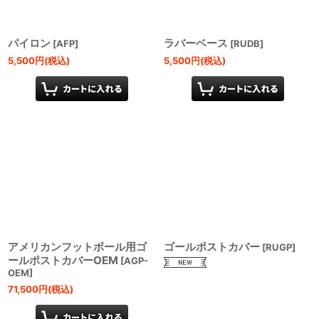
パイロン
ラバーベース
[
AFP
]
[
RUDB
]
5,500
円
(税込)
5,500
円
(税込)
アメリカンフットボール用ゴ
ゴールポストカバー
[
RUGP
]
ールポストカバーOEM
[
AGP-
OEM
]
71,500
円
(税込)