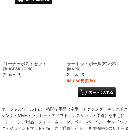
コーナーポストセット
サーキットポールアングル
[
RUCP&RUCPB
]
[
MSPA
]
58,080
円
(税込)
マーシャルワールドは、格闘技用品（空手・ボクシング・キックボク
シング・MMA・ラグビー・アメフト・レスリング・柔道）を中心に
トレーニング用品（フィットネス・ダンベル・バーベル・サンドバッ
ク・ジョイントマット）扱う専門通販サイト。 各種格闘技のサポータ