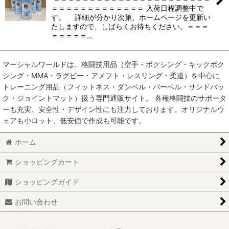
絞り込む
＝＝＝＝＝＝＝＝＝＝＝＝＝ 入荷日程調整中で
す。 詳細が分かり次第、ホームページを更新い
たしますので、しばらくお待ちください。＝＝＝
＝＝＝＝＝…
マーシャルワールドは、格闘技用品（空手・ボクシング・キックボク
シング・MMA・ラグビー・アメフト・レスリング・柔道）を中心に
トレーニング用品（フィットネス・ダンベル・バーベル・サンドバッ
ク・ジョイントマット）扱う専門通販サイト。 各種格闘技のサポータ
ーも充実、安全性・デザイン性にも注力しております。オリジナルウ
ェアも小ロット、低安価で作成も可能です。
ホーム
ショッピングカート
ショッピングガイド
お問い合わせ