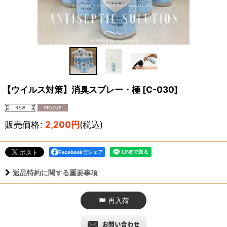
【ウイルス対策】消臭スプレー・極
[
C-030
]
販売価格
:
2,200
円
(税込)
Facebookでシェア
返品特約に関する重要事項
再入荷