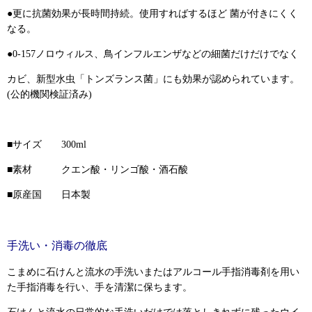
●更に抗菌効果が長時間持続。使用すればするほど 菌が付きにくく
なる。
●0-157ノロウィルス、鳥インフルエンザなどの細菌だけだけでなく
カビ、新型水虫「トンズランス菌」にも効果が認められています。
(公的機関検証済み)
■サイズ 300ml
■素材 クエン酸・リンゴ酸・酒石酸
■原産国 日本製
手洗い・消毒の徹底
こまめに石けんと流水の手洗いまたはアルコール手指消毒剤を用い
た手指消毒を行い、手を清潔に保ちます。