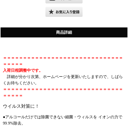
商品詳細
＝＝＝＝＝＝＝＝＝＝＝＝＝＝＝＝＝＝＝＝＝＝＝＝＝＝＝＝＝＝
＝＝＝＝＝
入荷日程調整中です。
詳細が分かり次第、ホームページを更新いたしますので、しばら
くお待ちください。
＝＝＝＝＝＝＝＝＝＝＝＝＝＝＝＝＝＝＝＝＝＝＝＝＝＝＝＝＝＝
＝＝＝＝＝
ウイルス対策に！
●アルコールだけでは除菌できない細菌・ウィルスを イオンの力で
99.9%除去。