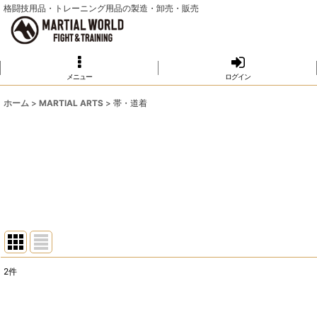
格闘技用品・トレーニング用品の製造・卸売・販売
メニュー
ログイン
ホーム
>
MARTIAL ARTS
>
帯・道着
2
件
サブカテゴリ
: