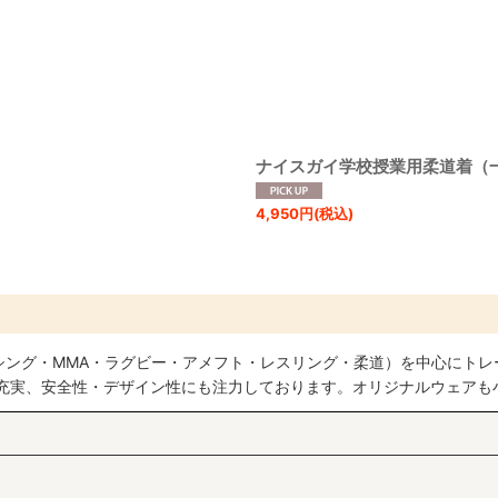
絞り込む
ナイスガイ学校授業用柔道着（
4,950
円
(税込)
シング・MMA・ラグビー・アメフト・レスリング・柔道）を中心にトレ
も充実、安全性・デザイン性にも注力しております。オリジナルウェアも