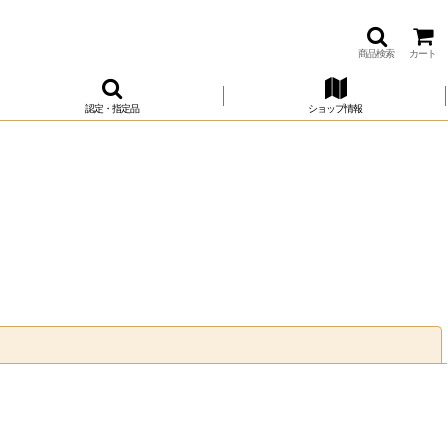
商品検索
カート
認定・指定品
ショップ情報
閉じる