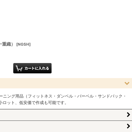
一重織）
[
NGSH
]
ーニング用品（フィットネス・ダンベル・バーベル・サンドバック・
小ロット、低安価で作成も可能です。