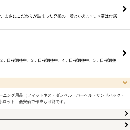
、まさにこだわりが詰まった究極の一着といえます。※帯は付属
2：日程調整中、3：日程調整中、4：日程調整中、5：日程調整
ーニング用品（フィットネス・ダンベル・バーベル・サンドバック・
小ロット、低安価で作成も可能です。