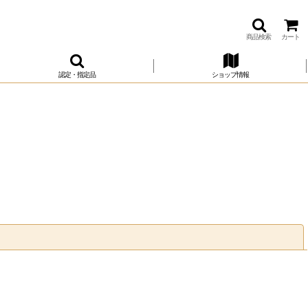
商品検索
カート
認定・指定品
ショップ情報
閉じる