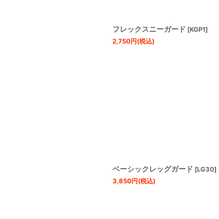
フレックスニーガード
[
KGP1
]
2,750
円
(税込)
ベーシックレッグガード
[
LG30
]
3,850
円
(税込)