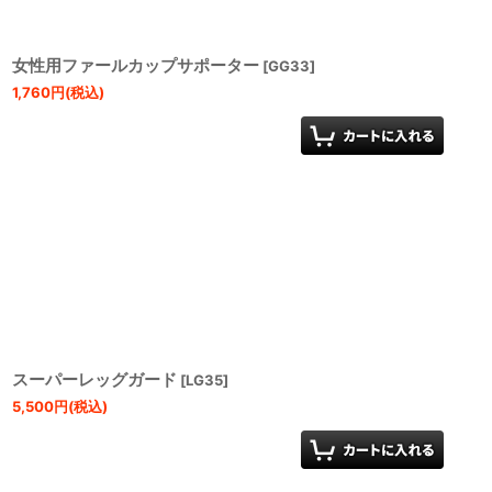
女性用ファールカップサポーター
[
GG33
]
1,760
円
(税込)
スーパーレッグガード
[
LG35
]
5,500
円
(税込)