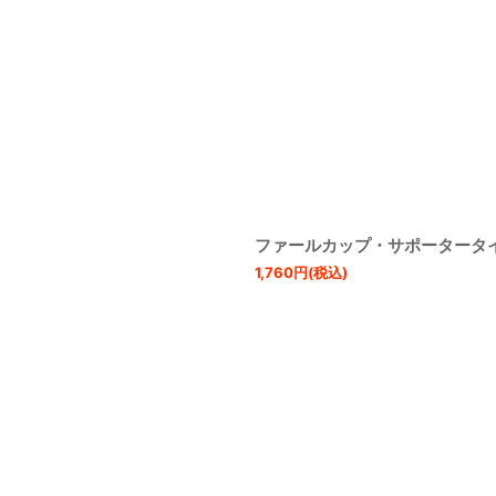
ファールカップ・サポータータ
1,760
円
(税込)