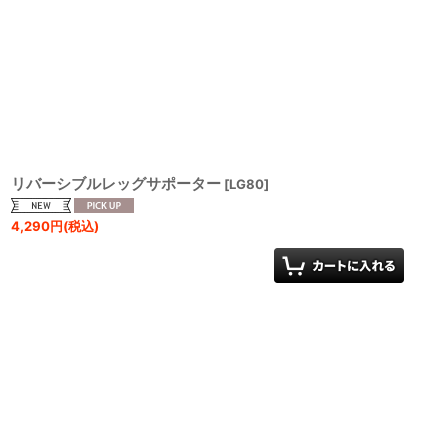
リバーシブルレッグサポーター
[
LG80
]
4,290
円
(税込)