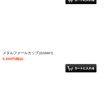
メタルファールカップ
[
GGM61
]
5,500
円
(税込)