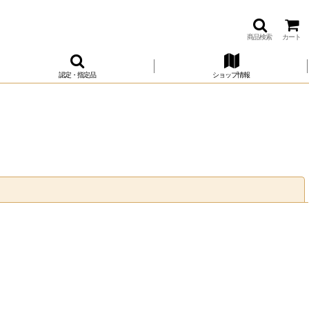
商品検索
カート
認定・指定品
ショップ情報
閉じる