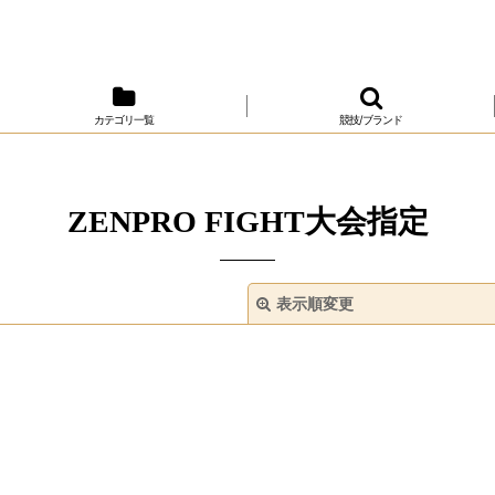
カテゴリ一覧
競技/ブランド
ZENPRO FIGHT大会指定
表示順変更
絞り込む