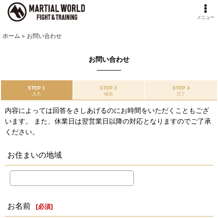
メニュー
ホーム
>
お問い合わせ
お問い合わせ
STEP 1
STEP 2
STEP 3
入力
確認
完了
内容によっては回答をさしあげるのにお時間をいただくこともござ
います。 また、休業日は翌営業日以降の対応となりますのでご了承
ください。
お住まいの地域
お名前
[
必須
]