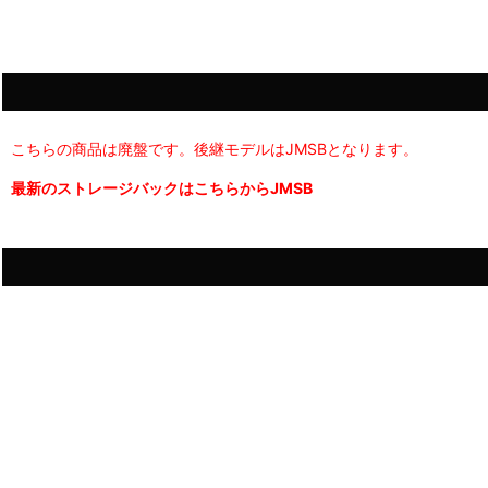
こちらの商品は廃盤です。後継モデルはJMSBとなります。
最新の
ストレージバックはこちらからJMSB