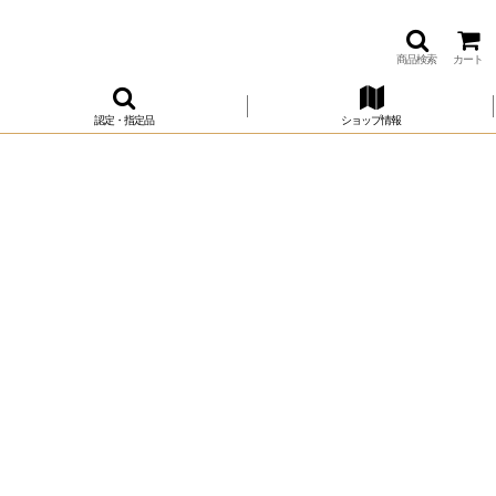
商品検索
カート
認定・指定品
ショップ情報