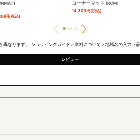
コーナーマット
PNMAT
]
[
RCM
]
14,300
円
(税込)
00
円
(税込)
が異なります。 ショッピングガイド＞送料について＞地域名の入力＞
レビュー