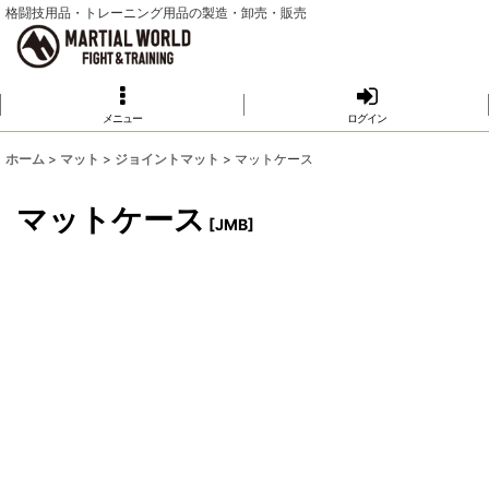
格闘技用品・トレーニング用品の製造・卸売・販売
メニュー
ログイン
ホーム
>
マット
>
ジョイントマット
>
マットケース
マットケース
[
JMB
]