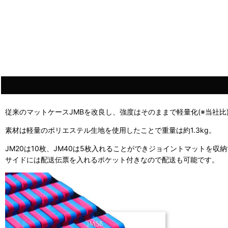
従来のマットケースJMBを改良し、強度はそのままで軽量化(※当社比
素材は軽量のポリエステル生地を使用したことで重量は約1.3kg。
JM20は10枚、JM40は5枚入れることができジョイントマットを収
サイドには配送伝票を入れるポケット付きなので配送も可能です。