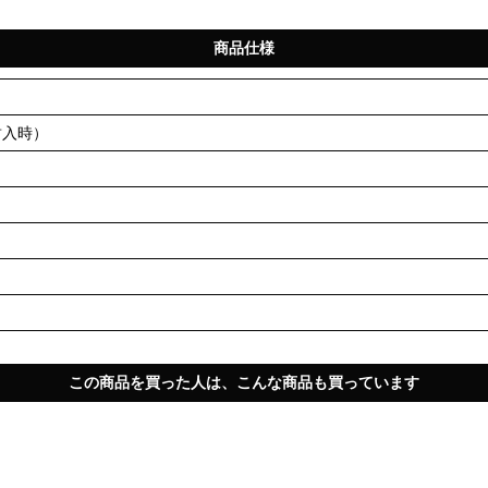
商品仕様
枚封入時）
この商品を買った人は、こんな商品も買っています