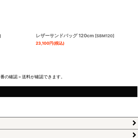
レザーサンドバッグ 120cm
]
[
SBM120
]
23,100
円
(税込)
品番の確認＞送料が確認できます。