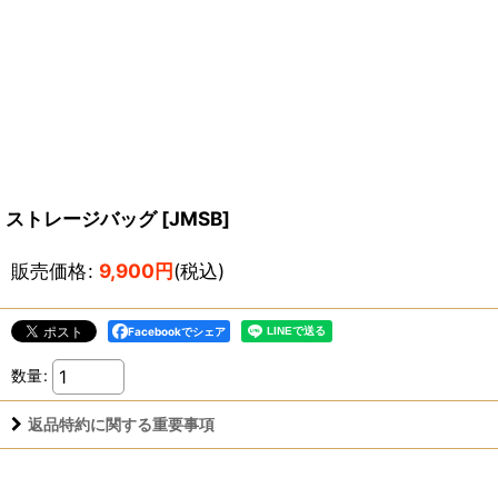
ストレージバッグ
[
JMSB
]
販売価格
:
9,900
円
(税込)
Facebookでシェア
数量
:
返品特約に関する重要事項