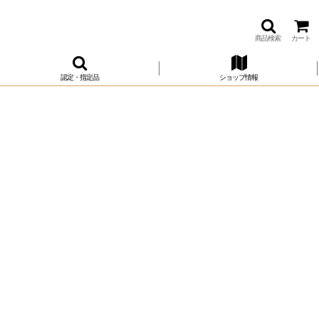
商品検索
カート
認定・指定品
ショップ情報