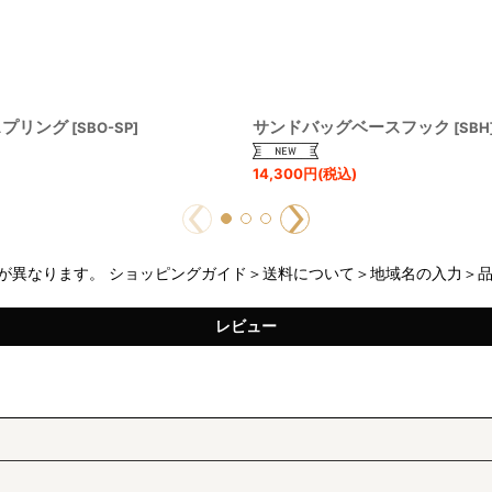
スプリング
サンドバッグベースフック
[
SBO-SP
]
[
SBH
14,300
円
(税込)
が異なります。 ショッピングガイド＞送料について＞地域名の入力＞
レビュー