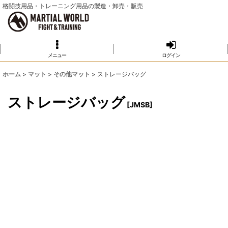
格闘技用品・トレーニング用品の製造・卸売・販売
メニュー
ログイン
ホーム
>
マット
>
その他マット
>
ストレージバッグ
ストレージバッグ
[
JMSB
]