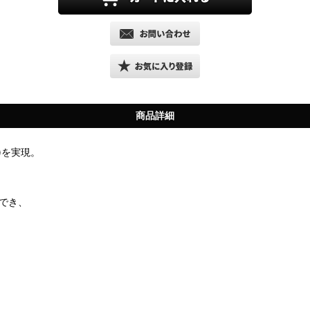
商品詳細
)を実現。
納でき、