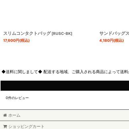
スリムコンタクトバッグ
サンドバッグ
[
RUSC-BK
]
17,600
円
(税込)
4,180
円
(税込)
◆送料に関しまして◆ 配送する地域、ご購入される商品によって送料
0
件のレビュー
ホーム
ショッピングカート