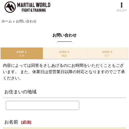
メニュー
ホーム
>
お問い合わせ
お問い合わせ
STEP 1
STEP 2
STEP 3
入力
確認
完了
内容によっては回答をさしあげるのにお時間をいただくこともござ
います。 また、休業日は翌営業日以降の対応となりますのでご了承
ください。
お住まいの地域
お名前
[
必須
]