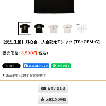
【受注生産】月心会 大会記念Tシャツ
[
TSHOEM-G
]
販売価格
:
3,500
円
(税込)
Facebookでシェア
返品特約に関する重要事項