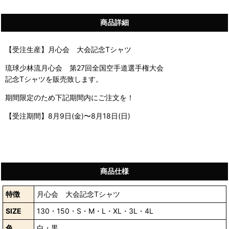
商品詳細
【受注生産】月心会 大会記念Tシャツ
琉球少林流月心会 第27回全国空手道選手権大会
記念Tシャツを販売致します。
期間限定のため下記期間内にご注文を！
【受注期間】8月9日(金)〜8月18日(日)
商品仕様
特徴
月心会 大会記念Tシャツ
SIZE
130・150・S・M・L・XL・3L・4L
色
白・黒