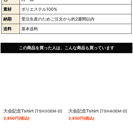
素材
ポリエステル100%
納期
受注生産のためご注文から約2週間以内
送料
基本送料
この商品を買った人は、こんな商品も買っています
大会記念Tshirt
大会記念Tshirt
[
TSH3OEM-D
]
[
TSH4OEM-D
]
3,850
円
(税込)
3,850
円
(税込)