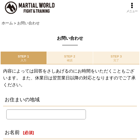
メニュー
ホーム
>
お問い合わせ
お問い合わせ
STEP 1
STEP 2
STEP 3
入力
確認
完了
内容によっては回答をさしあげるのにお時間をいただくこともござ
います。 また、休業日は翌営業日以降の対応となりますのでご了承
ください。
お住まいの地域
お名前
[
必須
]