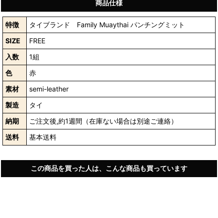
商品仕様
特徴
タイブランド Family Muaythai パンチングミット
SIZE
FREE
入数
1組
色
赤
素材
semi-leather
製造
タイ
納期
ご注文後,約1週間（在庫ない場合は別途ご連絡）
送料
基本送料
この商品を買った人は、こんな商品も買っています