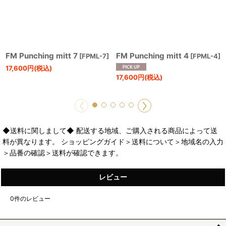
FM Punching mitt 7
FM Punching mitt 4
[
FPML-7
]
[
FPML-4
]
17,600
円
(税込)
17,600
円
(税込)
◆送料に関しまして◆ 配送する地域、ご購入される商品によって送
料が異なります。 ショッピングガイド＞送料について＞地域名の入力
＞品番の確認＞送料が確認できます。
レビュー
0
件のレビュー