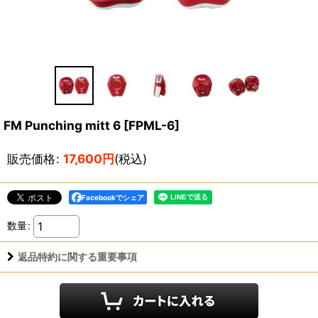
FM Punching mitt 6
[
FPML-6
]
販売価格
:
17,600
円
(税込)
Facebookでシェア
数量
:
返品特約に関する重要事項