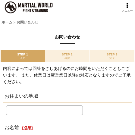
メニュー
ホーム
>
お問い合わせ
お問い合わせ
STEP 1
STEP 2
STEP 3
入力
確認
完了
内容によっては回答をさしあげるのにお時間をいただくこともござ
います。 また、休業日は翌営業日以降の対応となりますのでご了承
ください。
お住まいの地域
お名前
[
必須
]