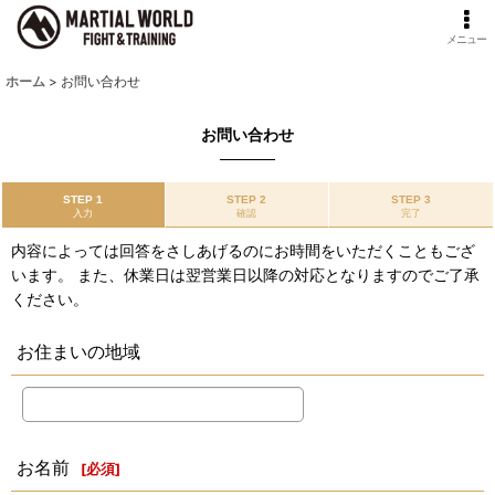
メニュー
ホーム
>
お問い合わせ
お問い合わせ
STEP 1
STEP 2
STEP 3
入力
確認
完了
内容によっては回答をさしあげるのにお時間をいただくこともござ
います。 また、休業日は翌営業日以降の対応となりますのでご了承
ください。
お住まいの地域
お名前
[
必須
]