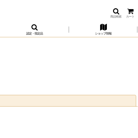
商品検索
カート
認定・指定品
ショップ情報
閉じる