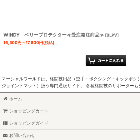
WINDY ベリープロテクター≪受注発注商品≫
[
BLPV
]
16,500
円
～17,600
円
(税込)
マーシャルワールドは、格闘技用品（空手・ボクシング・キックボク
ジョイントマット）扱う専門通販サイト。 各種格闘技のサポーター
ホーム
ショッピングカート
ショッピングガイド
お問い合わせ