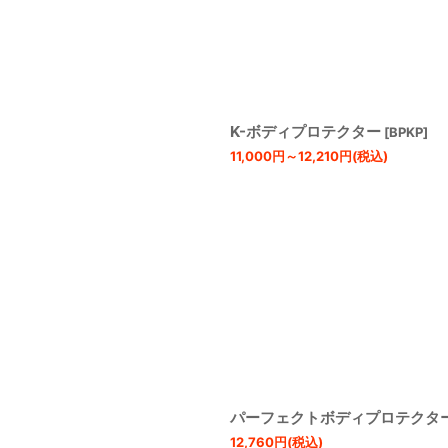
絞り込む
K-ボディプロテクター
[
BPKP
]
11,000
円
～12,210
円
(税込)
パーフェクトボディプロテクタ
12,760
円
(税込)