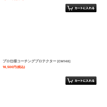
プロ仕様コーチングプロテクター
[
CM148
]
16,500
円
(税込)