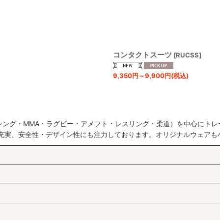
コンタクトスーツ
[
RUCSS
]
9,350
円
～9,900
円
(税込)
シング・MMA・ラグビー・アメフト・レスリング・柔道）を中心にトレ
も充実、安全性・デザイン性にも注力しております。オリジナルウェアも