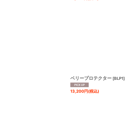
ベリープロテクター
[
BLP1
]
13,200
円
(税込)