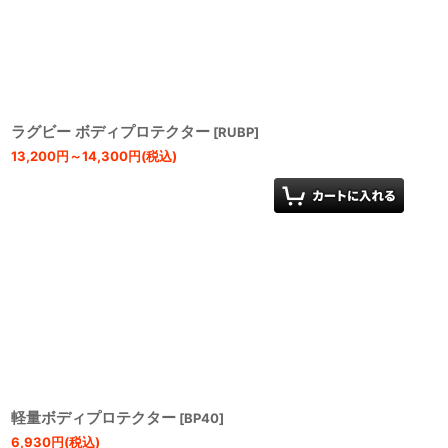
ラグビー ボディプロテクター
[
RUBP
]
13,200
円
～14,300
円
(税込)
軽量ボディプロテクター
[
BP40
]
6,930
円
(税込)