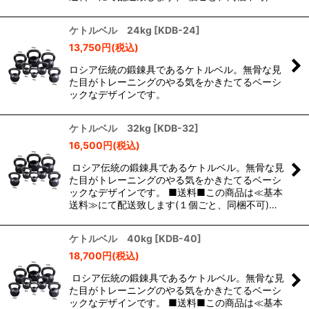
ケトルベル 24kg
[
KDB-24
]
13,750
円
(税込)
ロシア伝統の鍛錬具であるケトルベル。無骨な見
た目がトレーニングのやる気をかきたてるベーシ
ックなデザインです。
ケトルベル 32kg
[
KDB-32
]
16,500
円
(税込)
ロシア伝統の鍛錬具であるケトルベル。無骨な見
た目がトレーニングのやる気をかきたてるベーシ
ックなデザインです。 ■送料■この商品は≪基本
送料≫にて配送致します(１個ごと、同梱不可)…
ケトルベル 40kg
[
KDB-40
]
18,700
円
(税込)
ロシア伝統の鍛錬具であるケトルベル。無骨な見
た目がトレーニングのやる気をかきたてるベーシ
ックなデザインです。 ■送料■この商品は≪基本