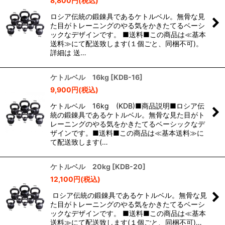
8,800
円
(税込)
ロシア伝統の鍛錬具であるケトルベル。無骨な見
た目がトレーニングのやる気をかきたてるベーシ
ックなデザインです。 ■送料■この商品は≪基本
送料≫にて配送致します(１個ごと、同梱不可)。
詳細は 送…
ケトルベル 16kg
[
KDB-16
]
9,900
円
(税込)
ケトルベル 16kg (KDB)■商品説明■ロシア伝
統の鍛錬具であるケトルベル。無骨な見た目がト
レーニングのやる気をかきたてるベーシックなデ
ザインです。■送料■この商品は≪基本送料≫に
て配送致します(…
ケトルベル 20kg
[
KDB-20
]
12,100
円
(税込)
ロシア伝統の鍛錬具であるケトルベル。無骨な見
た目がトレーニングのやる気をかきたてるベーシ
ックなデザインです。 ■送料■この商品は≪基本
送料≫にて配送致します(１個ごと、同梱不可)…