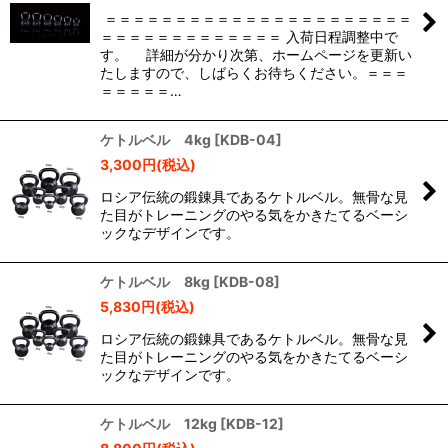
＝＝＝＝＝＝＝＝＝＝＝＝＝＝＝＝＝＝＝＝＝＝
絞り込む
＝＝＝＝＝＝＝＝＝＝＝＝＝ 入荷日程調整中で
す。 詳細が分かり次第、ホームページを更新い
たしますので、しばらくお待ちください。＝＝＝
＝＝＝＝＝…
ケトルベル 4kg
[
KDB-04
]
3,300
円
(税込)
ロシア伝統の鍛錬具であるケトルベル。無骨な見
た目がトレーニングのやる気をかきたてるベーシ
ックなデザインです。
ケトルベル 8kg
[
KDB-08
]
5,830
円
(税込)
ロシア伝統の鍛錬具であるケトルベル。無骨な見
た目がトレーニングのやる気をかきたてるベーシ
ックなデザインです。
ケトルベル 12kg
[
KDB-12
]