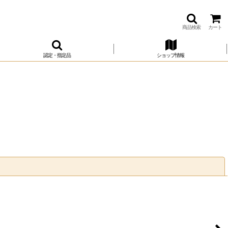
商品検索
カート
認定・指定品
ショップ情報
閉じる