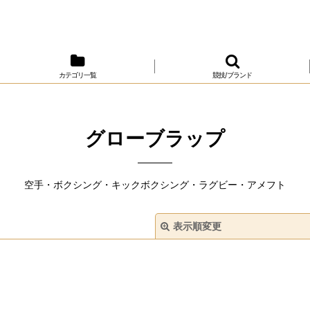
カテゴリ一覧
競技/ブランド
グローブラップ
空手・ボクシング・キックボクシング・ラグビー・アメフト
表示順変更