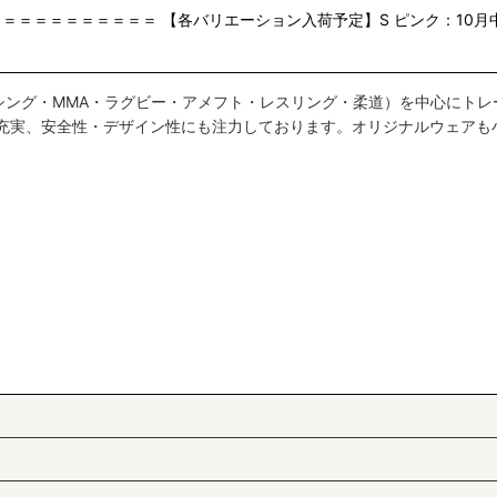
＝＝＝＝＝＝＝＝＝＝ 【各バリエーション入荷予定】S ピンク：10月
絞り込む
シング・MMA・ラグビー・アメフト・レスリング・柔道）を中心にトレ
も充実、安全性・デザイン性にも注力しております。オリジナルウェアも