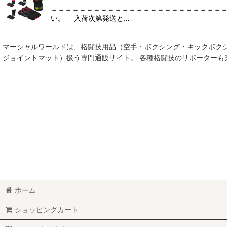
＝＝＝＝＝＝＝＝＝＝＝＝＝＝＝＝＝＝＝＝＝＝＝＝＝
い。 入荷次第発送と…
マーシャルワールドは、格闘技用品（空手・ボクシング・キックボク
ジョイントマット）扱う専門通販サイト。 各種格闘技のサポーター
ホーム
ショッピングカート