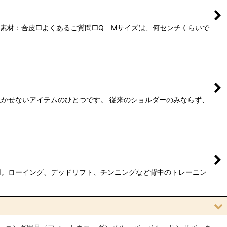
g素材：合皮□よくあるご質問□Q Mサイズは、何センチくらいで
かせないアイテムのひとつです。 従来のショルダーのみならず、
用。ローイング、デッドリフト、チンニングなど背中のトレーニン