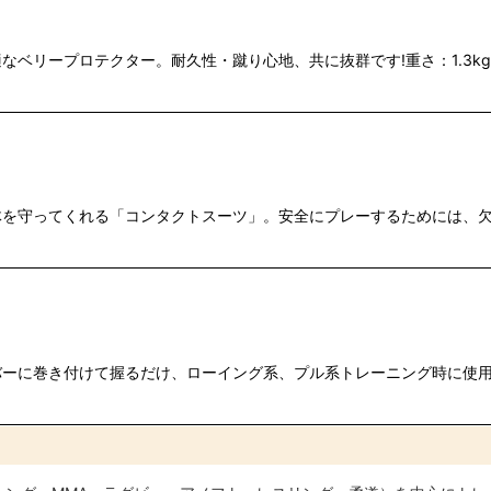
なベリープロテクター。耐久性・蹴り心地、共に抜群です!重さ：1.3k
絞り込む
を守ってくれる「コンタクトスーツ」。安全にプレーするためには、欠
バーに巻き付けて握るだけ、ローイング系、プル系トレーニング時に使