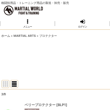
格闘技用品・トレーニング用品の製造・卸売・販売
メニュー
ログイン
ホーム
>
MARTIAL ARTS
>
プロテクター
3
件
サブカテゴリ
:
ベリープロテクター
[
BLP1
]