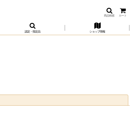
商品検索
カート
認定・指定品
ショップ情報
閉じる