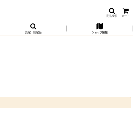
商品検索
カート
認定・指定品
ショップ情報
閉じる