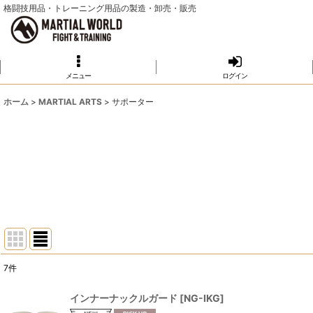
格闘技用品・トレーニング用品の製造・卸売・販売
メニュー
ログイン
ホーム
>
MARTIAL ARTS
>
サポーター
7
件
サブカテゴリ
:
インナーナックルガード
[
NG-IKG
]