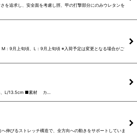
すさを追求し、安全面を考慮し脛、甲の打撃部分にのみウレタンを
M：9月上旬頃、L：9月上旬頃 ※入荷予定は変更となる場合がご
、L/13.5cm ■素材 カ…
向へ伸びるストレッチ構造で、全方向への動きをサポートしていま