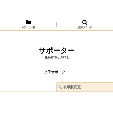
カテゴリ一覧
競技/ブランド
サポーター
[
MARTIAL ARTS
]
空手サポーター
表示順変更