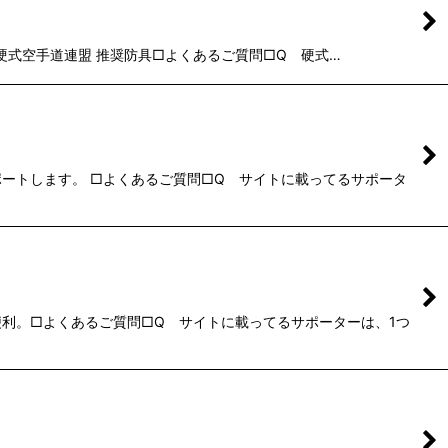
式空手道連盟 推奨防具□よくあるご質問□Q 硬式…
ートします。 □よくあるご質問□Q サイトに載ってるサポータ
利。□よくあるご質問□Q サイトに載ってるサポーターは、1つ