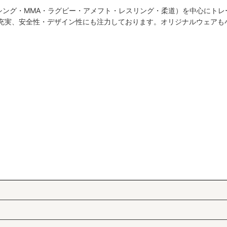
シング・MMA・ラグビー・アメフト・レスリング・柔道）を中心にトレ
も充実、安全性・デザイン性にも注力しております。オリジナルウェアも
絞り込む