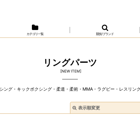
カテゴリ一覧
競技/ブランド
リングパーツ
[
NEW ITEM
]
シング・キックボクシング・柔道・柔術・MMA・ラグビー・レスリン
表示順変更