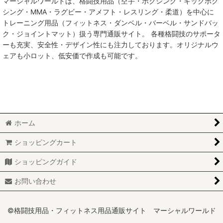
マーシャルワールドは、格闘技用品（空手・ボクシング・キックボク
シング・MMA・ラグビー・アメフト・レスリング・柔道）を中心に
絞り込む
トレーニング用品（フィットネス・ダンベル・バーベル・サンドバッ
ク・ジョイントマット）扱う専門通販サイト。 各種格闘技のサポータ
ーも充実、安全性・デザイン性にも注力しております。オリジナルウ
ェアも小ロット、低安価で作成も可能です。
ホーム
ショッピングカート
ショッピングガイド
お問い合わせ
©格闘技用品・フィットネス用品通販サイト マーシャルワールド