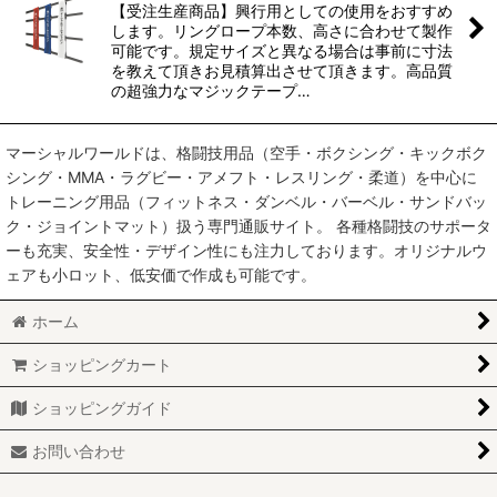
【受注生産商品】興行用としての使用をおすすめ
します。リングロープ本数、高さに合わせて製作
絞り込む
可能です。規定サイズと異なる場合は事前に寸法
を教えて頂きお見積算出させて頂きます。高品質
の超強力なマジックテープ…
マーシャルワールドは、格闘技用品（空手・ボクシング・キックボク
シング・MMA・ラグビー・アメフト・レスリング・柔道）を中心に
トレーニング用品（フィットネス・ダンベル・バーベル・サンドバッ
ク・ジョイントマット）扱う専門通販サイト。 各種格闘技のサポータ
ーも充実、安全性・デザイン性にも注力しております。オリジナルウ
ェアも小ロット、低安価で作成も可能です。
ホーム
ショッピングカート
ショッピングガイド
お問い合わせ