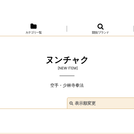
カテゴリ一覧
競技/ブランド
ヌンチャク
[
NEW ITEM
]
空手・少林寺拳法
表示順変更