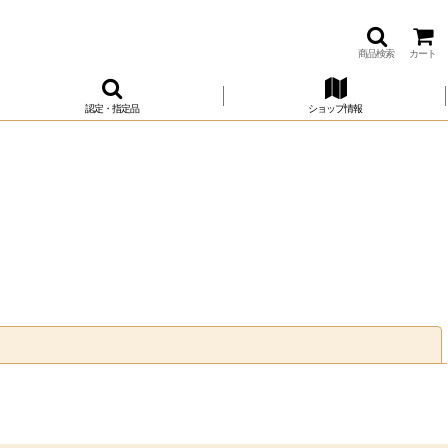
商品検索
カート
認定・指定品
ショップ情報
閉じる