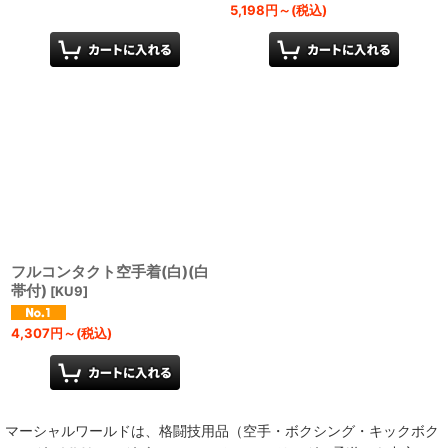
5,198
円
～
(税込)
フルコンタクト空手着(白)(白
帯付)
[
KU9
]
4,307
円
～
(税込)
マーシャルワールドは、格闘技用品（空手・ボクシング・キックボク