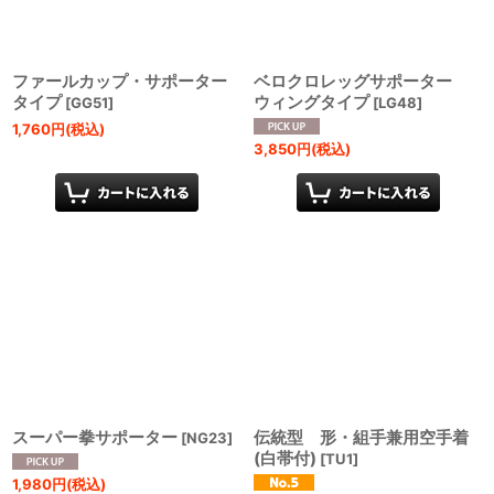
ファールカップ・サポーター
ベロクロレッグサポーター
タイプ
ウィングタイプ
[
GG51
]
[
LG48
]
1,760
円
(税込)
3,850
円
(税込)
スーパー拳サポーター
伝統型 形・組手兼用空手着
[
NG23
]
(白帯付)
[
TU1
]
1,980
円
(税込)